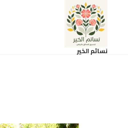
خطي
لى
لمحتوى
نسائم الخير