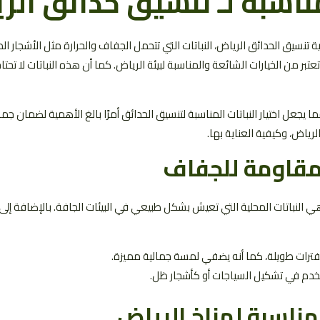
لمناسبة لـ تنسيق حدائق ال
تنسيق الحدائق الرياض، النباتات التي تتحمل الجفاف والحرارة مثل الأشجار المحلي
عتبر من الخيارات الشائعة والمناسبة لبيئة الرياض. كما أن هذه النباتات لا تح
يجعل اختيار النباتات المناسبة لتنسيق الحدائق أمرًا بالغ الأهمية لضمان جما
رياض، وكيفية العناية بها.
المقاومة للجفاف
 النباتات المحلية التي تعيش بشكل طبيعي في البيئات الجافة. بالإضافة إلى 
ء لفترات طويلة، كما أنه يضفي لمسة جمالية مميزة.
خدم في تشكيل السياجات أو كأشجار ظل.
مناسبة لمناخ الرياض