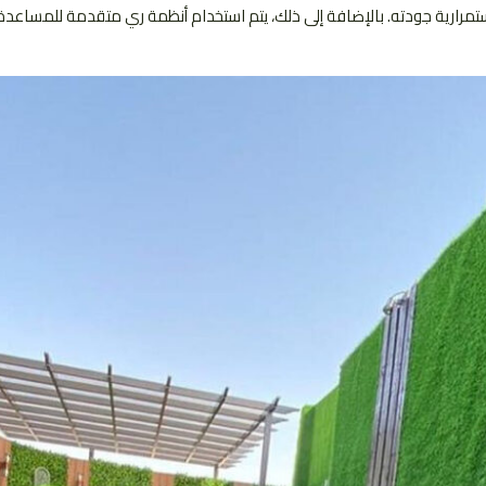
استمرارية جودته. بالإضافة إلى ذلك، يتم استخدام أنظمة ري متقدمة للمسا