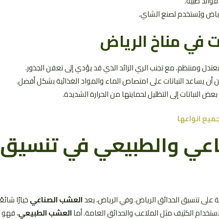
فوائد طبية.
رياض ويُستخدم لصنع الشاي.
ات في مناخ الرياض
عتدل ومنتظم، مع تجنب الري الزائد الذي قد يؤدي إلى تعفن الجذور.
ن أن يساعد النباتات على امتصاص الماء والمواد الغذائية بشكل أفضل.
عض النباتات إلى التظليل لحمايتها من الحرارة الشديدة.
جميع انواعها
اعي والطبيعي في تنسيق 
 على تنسيق الحدائق الرياض. وفي الرياض، يعد
العشب الصناعي
خيارًا شائعً
ستخدام الكثيف مثل الملاعب والحدائق العامة. أما
العشب الطبيعي
، فهو 