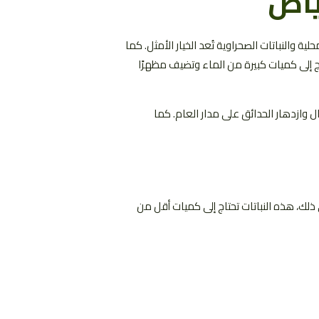
رياض
ة والنباتات الصحراوية تُعد الخيار الأمثل. كما
تاج إلى كميات كبيرة من الماء وتضيف مظهرًا
ل وازدهار الحدائق على مدار العام. كما
ذلك، هذه النباتات تحتاج إلى كميات أقل من