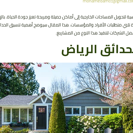
mohamedamcc@gmail.c
ة لتحويل المساحات الخارجية إلى أماكن جميلة ومريحة تعزز جودة الحياة. بال
رة تلبي متطلبات الأفراد والمؤسسات. هذا المقال سيوضح أهمية تنسيق الحدا
أفضل الشركات لتنفيذ هذا النوع من المشاريع.
حدائق الرياض