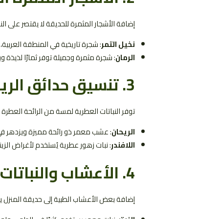
إضافة الأشجار المثمرة للحديقة لا يقتصر على الن
نخيل التمر
: شجرة تاريخية في المنطقة العربية،
الرمان
: شجرة مثمرة وجميلة توفر ثمارًا لذيذة و
3. تنسيق حدائق الرياض ب
توفر النباتات العطرية لمسة من الرائحة العطرة وا
الريحان
: عشب معمر ذو رائحة مميزة ويزدهر في 
اللافندر
: نبات زهور عطرية يُستخدم لأغراض الزي
4.
الأعشاب والنباتات 
إضافة بعض الأعشاب الطبية إلى حديقة المنزل يم