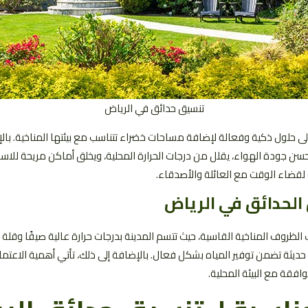
تنسيق حدائق في الرياض
لى حلول ذكية وفعالة لإضافة مساحات خضراء تتناسب مع بيئتها المناخية. بال
حسن جودة الهواء، يقلل من درجات الحرارة المحلية، ويخلق أماكن مريحة للا
ة لقضاء الوقت مع العائلة والأصدقاء.
 الحدائق في الرياض
الظروف المناخية القاسية، حيث تتسم المدينة بدرجات حرارة عالية صيفًا وقلة
 حديثة تضمن توفير المياه بشكل فعال. بالإضافة إلى ذلك، تأتي أهمية الاعتم
فقة مع البيئة المحلية.