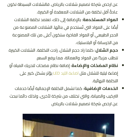
عن ارخص شركة تصميم شلالات بالرياض. فالشلالات البسيطة تكون
عادةً أقل تكلفة من الشلالات المعقدة أو الكبيرة.
المواد المستخدمة
: بالإضافة إلى ذلك، تعتمد تكلفة الشلالات
أيضًا على المواد التي تُستخدم في بنائها. الشلالات المصنوعة من
الحجر الطبيعي أو المواد الفاخرة ستكون أغلى من تلك المصنوعة
من الخرسانة أو البلاستيك.
حجم الشلال
: كلما زاد حجم الشلال، زادت التكلفة. الشلالات الكبيرة
تتطلب مزيدًا من المواد والعمالة، مما يرفع السعر.
نظام المضخات والإضاءة
: إضافة نظام مضخات لتحريك المياه أو
إضاءة ليلية للشلال مثل
اضاءة الليد LED
يؤثر بشكل كبير على
التكلفة النهائية.
الخدمات الإضافية
: كما تشمل التكلفة الإجمالية أيضًا خدمات
التركيب والصيانة، والتي تختلف من شركة لأخرى، ولذلك دائما نبحث
عن ارخص شركة تصميم شلالات بالرياض