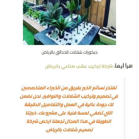
ديكورات شلالات للحدائق بالرياض
اقرأ أيضاً:
شركة تركيب عشب صناعي بالرياض
تفتخر نسائم الخير بفريق من الخبراء المتخصصين
في تصميم وتركيب الشلالات والنوافير. نحن نضمن
لك جودة عالية في العمل والتفاصيل الدقيقة
التي تضفي لمسة فنية على مشروعك. خبرتنا
الطويلة في هذا المجال تجعلنا ارخص شركة
تصميم شلالات بالرياض.