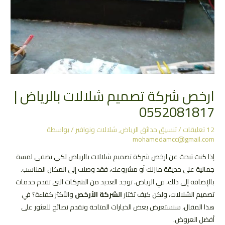
ارخص شركة تصميم شلالات بالرياض |
0552081817
12 تعليقات
/
تنسيق حدائق الرياض
,
شلالات ونوافير
/ بواسطة
mohamedamcc@gmail.com
إذا كنت تبحث عن ارخص شركة تصميم شلالات بالرياض لكي تضفي لمسة
جمالية على حديقة منزلك أو مشروعك، فقد وصلت إلى المكان المناسب.
بالإضافة إلى ذلك، في الرياض، توجد العديد من الشركات التي تقدم خدمات
تصميم الشلالات، ولكن كيف تختار
الشركة الأرخص
والأكثر كفاءة؟ في
هذا المقال، سنستعرض بعض الخيارات المتاحة ونقدم نصائح للعثور على
أفضل العروض.