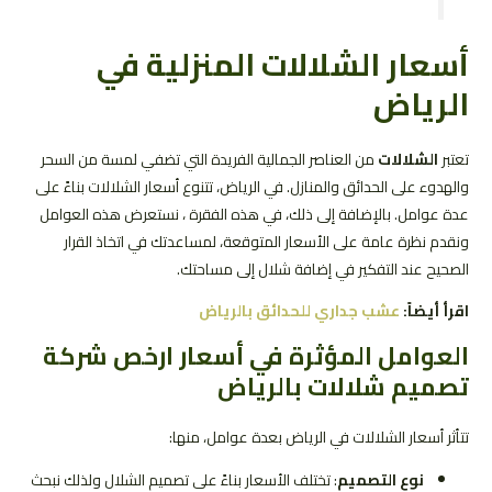
أسعار الشلالات المنزلية في
الرياض
تعتبر
الشلالات
من العناصر الجمالية الفريدة التي تضفي لمسة من السحر
والهدوء على الحدائق والمنازل. في الرياض، تتنوع أسعار الشلالات بناءً على
عدة عوامل. بالإضافة إلى ذلك، في هذه الفقرة ، نستعرض هذه العوامل
ونقدم نظرة عامة على الأسعار المتوقعة، لمساعدتك في اتخاذ القرار
الصحيح عند التفكير في إضافة شلال إلى مساحتك.
اقرأ أيضاً:
عشب جداري للحدائق بالرياض
العوامل المؤثرة في أسعار ارخص شركة
تصميم شلالات بالرياض
تتأثر أسعار الشلالات في الرياض بعدة عوامل، منها:
نوع التصميم
: تختلف الأسعار بناءً على تصميم الشلال ولذلك نبحث