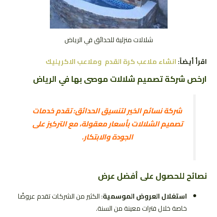
شلالات منزلية للحدائق في الرياض
اقرأ أيضاً:
انشاء ملاعب كرة القدم وملاعب الاكريليك
ارخص شركة تصميم شلالات موصى بها في الرياض
شركة نسائم الخير لتنسيق الحدائق: تقدم خدمات
تصميم الشلالات بأسعار معقولة، مع التركيز على
الجودة والابتكار.
نصائح للحصول على أفضل عرض
استغلال العروض الموسمية
: الكثير من الشركات تقدم عروضًا
خاصة خلال فترات معينة من السنة.