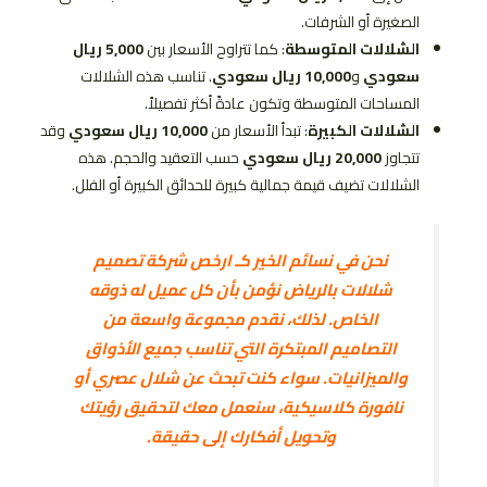
الصغيرة أو الشرفات.
الشلالات المتوسطة
: كما تتراوح الأسعار بين
5,000 ريال
سعودي
و
10,000 ريال سعودي
. تناسب هذه الشلالات
المساحات المتوسطة وتكون عادةً أكثر تفصيلاً.
الشلالات الكبيرة
: تبدأ الأسعار من
10,000 ريال سعودي
وقد
تتجاوز
20,000 ريال سعودي
حسب التعقيد والحجم. هذه
الشلالات تضيف قيمة جمالية كبيرة للحدائق الكبيرة أو الفلل.
نحن في نسائم الخير كـ ارخص شركة تصميم
شلالات بالرياض نؤمن بأن كل عميل له ذوقه
الخاص. لذلك، نقدم مجموعة واسعة من
التصاميم المبتكرة التي تناسب جميع الأذواق
والميزانيات. سواء كنت تبحث عن شلال عصري أو
نافورة كلاسيكية، سنعمل معك لتحقيق رؤيتك
وتحويل أفكارك إلى حقيقة.