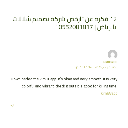
navigation
12 فكرة عن “ارخص شركة تصميم شلالات
بالرياض | 0552081817”
KIM88APP
ديسمبر 22, 2025 الساعة 7:01 ص
Downloaded the kim88app. It’s okay and very smooth. It is very
colorful and vibrant, check it out ! It is good for killing time.
kim88app
رد