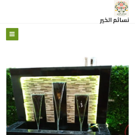
خطي
لى
لمحتوى
نسائم الخير
Main
Menu