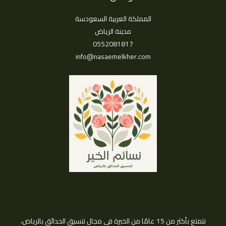
المملكة العربية السعودسة
مدينة الرياض
0552081817
info@nasaemelkher.com
مؤسسة نسائم الخير
نتمتع بأكثر من 15 عامًا من الخبرة في مجال تنسيق الحدائق بالرياض،