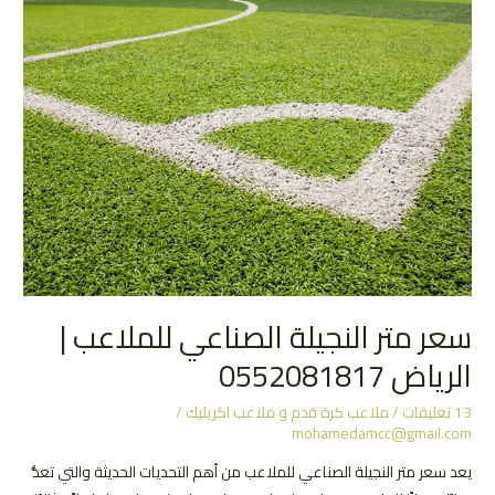
سعر متر النجيلة الصناعي للملاعب |
الرياض 0552081817
13 تعليقات
/
ملاعب كرة قدم و ملاعب اكريليك
/
mohamedamcc@gmail.com
يعد سعر متر النجيلة الصناعي للملاعب من أهم التحديات الحديثة والتي تعدُّ