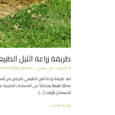
طريقة زراعة الثيل الطبي
8 تعليقات
/
ثيل طبيعي
/
damcc@gmail.com
تعد طريقة زراعة الثيل الطبيعي بالرياض من أهم 
منظرًا طبيعيًا وجمالياً على المساحات الخارجية. 
للاستمتاع بأوقات […]
طريقة
قراءة المزيد »
زراعة