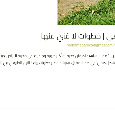
يعي | خطوات لا غني عنها
mohamedamcc@gmail.com
من الأمور الاساسية لضمان حديقتك أكثر حيوية وجاذبية. في مدينة الرياض، حيث 
كل صحي. في هذا المقال، سنرشدك عبر خطوات زراعة الثيل الطبيعي في الريا