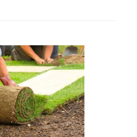
الثيل
الطبيعي
بالرياض
|
تعرف
عليها
بالخطوات