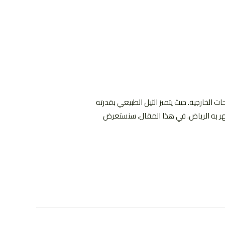
 الخارجية. حيث يتميز الثيل الطبيعي بقدرته
شتهر به الرياض. في هذا المقال، سنستعرض