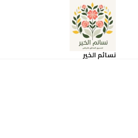
خطي
لى
لمحتوى
نسائم الخير