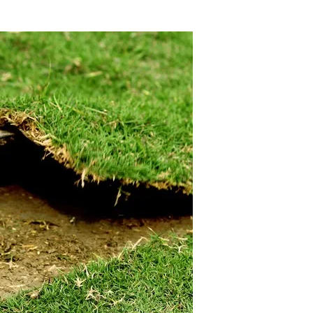
للحديقة
الصفراء