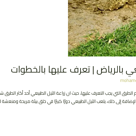
عي بالرياض | تعرف عليها بالخطوات
mohame
الطرق التي يجب التعرف عليها، حيث ان زراعة الثيل الطبيعي أحد أكثر الطرق ش
بالإضافة إلى ذلك، يلعب الثيل الطبيعي دورًا كبيرًا في خلق بيئة مريحة ومنعشة لل