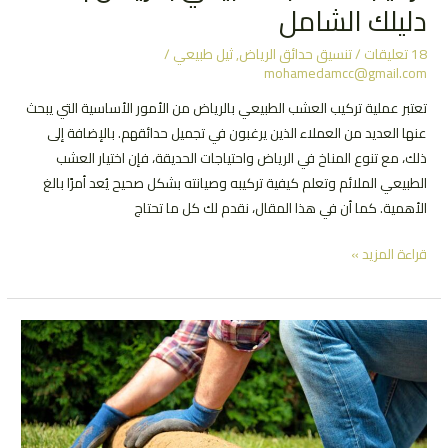
دليلك الشامل
18 تعليقات
/
تنسيق حدائق الرياض
,
ثيل طبيعي
/
mohamedamcc@gmail.com
تعتبر عملية تركيب العشب الطبيعي بالرياض من الأمور الأساسية التي يبحث
عنها العديد من العملاء الذين يرغبون في تجميل حدائقهم. بالإضافة إلى
ذلك، مع تنوع المناخ في الرياض واحتياجات الحديقة، فإن اختيار العشب
الطبيعي الملائم وتعلم كيفية تركيبه وصيانته بشكل صحيح يُعد أمرًا بالغ
الأهمية. كما أن في هذا المقال، نقدم لك كل ما تحتاج
تركيب
قراءة المزيد »
العشب
الطبيعي
بالرياض
|
دليلك
الشامل