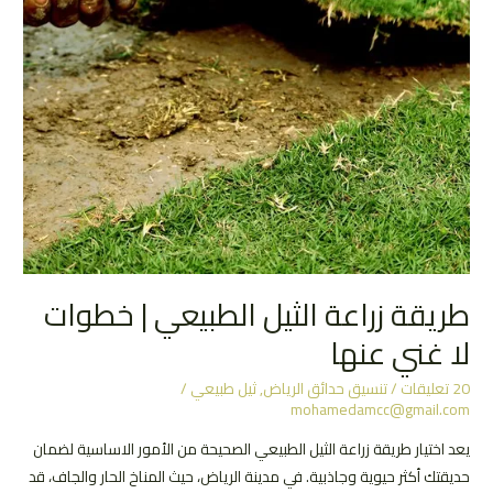
طريقة زراعة الثيل الطبيعي | خطوات
لا غني عنها
20 تعليقات
/
تنسيق حدائق الرياض
,
ثيل طبيعي
/
mohamedamcc@gmail.com
يعد اختيار طريقة زراعة الثيل الطبيعي الصحيحة من الأمور الاساسية لضمان
حديقتك أكثر حيوية وجاذبية. في مدينة الرياض، حيث المناخ الحار والجاف، قد