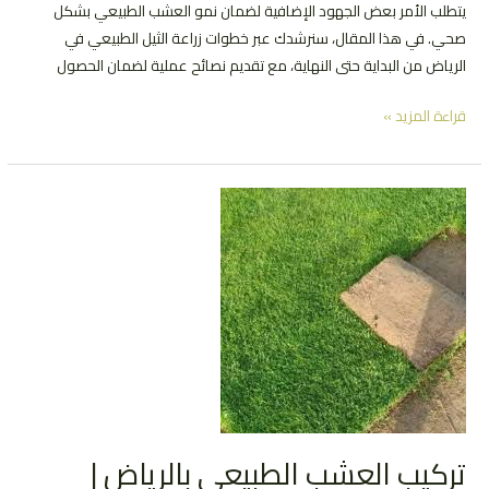
يتطلب الأمر بعض الجهود الإضافية لضمان نمو العشب الطبيعي بشكل
صحي. في هذا المقال، سنرشدك عبر خطوات زراعة الثيل الطبيعي في
الرياض من البداية حتى النهاية، مع تقديم نصائح عملية لضمان الحصول
طريقة
قراءة المزيد »
زراعة
الثيل
الطبيعي
|
خطوات
لا
غني
عنها
تركيب العشب الطبيعي بالرياض |