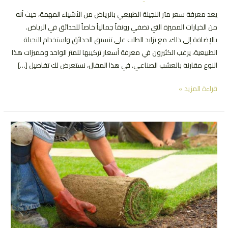
يعد معرفة سعر متر النجيلة الطبيعي بالرياض من الأشياء المهمة، حيث أنه
من الخيارات المميزة التي تضفي رونقاً جمالياً خاصاً للحدائق في الرياض.
بالإضافة إلى ذلك، مع تزايد الطلب على تنسيق الحدائق واستخدام النجيلة
الطبيعية، يرغب الكثيرون في معرفة أسعار تركيبها للمتر الواحد ومميزات هذا
النوع مقارنة بالعشب الصناعي. في هذا المقال، نستعرض لك تفاصيل […]
سعر
قراءة المزيد »
متر
النجيلة
الطبيعي
|
تعرف
علي
الأنواع
المختلفة