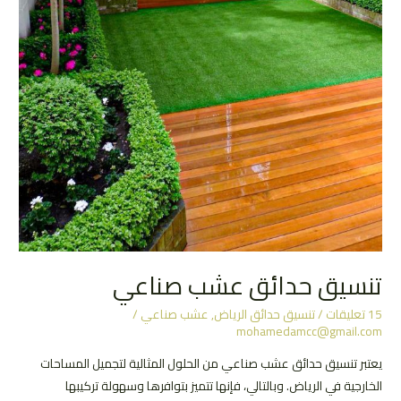
تنسيق حدائق عشب صناعي
15 تعليقات
/
تنسيق حدائق الرياض
,
عشب صناعي
/
mohamedamcc@gmail.com
يعتبر تنسيق حدائق عشب صناعي من الحلول المثالية لتجميل المساحات
الخارجية في الرياض. وبالتالي، فإنها تتميز بتوافرها وسهولة تركيبها