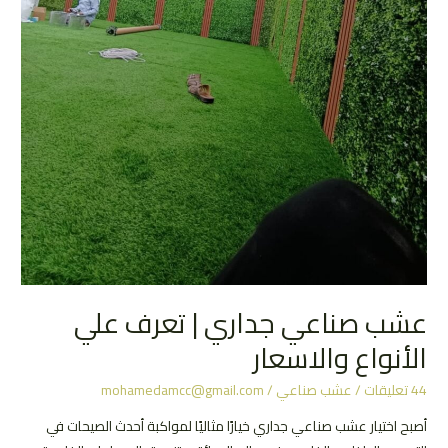
عشب صناعي جداري | تعرف علي
الأنواع والاسعار
44 تعليقات
/
عشب صناعي
/
mohamedamcc@gmail.com
أصبح اختيار عشب صناعي جداري خيارًا مثاليًا لمواكبة أحدث الصيحات في