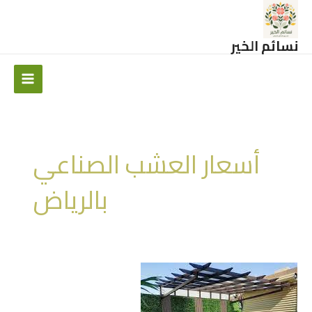
خطي
لى
لمحتوى
نسائم الخير
Main
Menu
أسعار العشب الصناعي
بالرياض