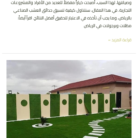
وصيانتها. لهذا السبب، أصبحت خياراً مفضلاً للعديد من الأفراد والمشروعات
التجارية. في هذا المقال، سنتناول كيفية تنسيق حدائق العشب الصناعي
بالرياض، وما يجب أن تأخذه في الاعتبار لتحقيق أفضل النتائج. اقرأ أيضاً:
مظلات وبرجولات في الرياض
تنسيق
قراءة المزيد »
حدائق
عشب
صناعي