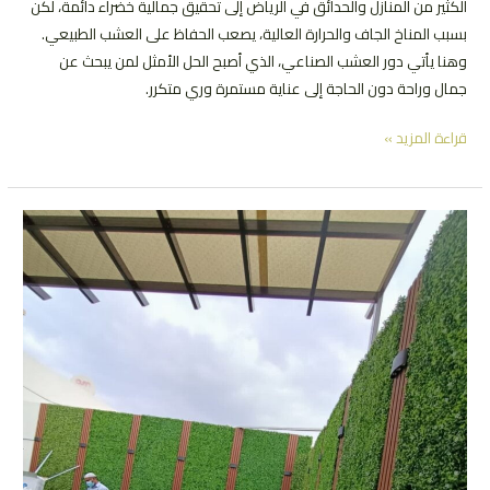
الكثير من المنازل والحدائق في الرياض إلى تحقيق جمالية خضراء دائمة، لكن
بسبب المناخ الجاف والحرارة العالية، يصعب الحفاظ على العشب الطبيعي.
وهنا يأتي دور العشب الصناعي، الذي أصبح الحل الأمثل لمن يبحث عن
جمال وراحة دون الحاجة إلى عناية مستمرة وري متكرر.
العشب
قراءة المزيد »
الصناعي
وكيفية
تركيبه
|
بالصور