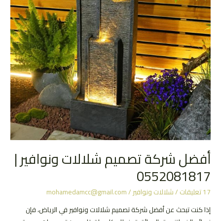
أفضل شركة تصميم شلالات ونوافير |
0552081817
17 تعليقات
/
شلالات ونوافير
/
mohamedamcc@gmail.com
إذا كنت تبحث عن أفضل شركة تصميم شلالات ونوافير في الرياض، فإن