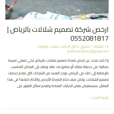
ارخص شركة تصميم شلالات بالرياض |
0552081817
12 تعليقات
/
تنسيق حدائق الرياض
,
شلالات ونوافير
/
mohamedamcc@gmail.com
إذا كنت تبحث عن ارخص شركة تصميم شلالات بالرياض لكي تضفي لمسة
جمالية على حديقة منزلك أو مشروعك، فقد وصلت إلى المكان المناسب.
بالإضافة إلى ذلك، في الرياض، توجد العديد من الشركات التي تقدم خدمات
تصميم الشلالات، ولكن كيف تختار الشركة الأرخص والأكثر كفاءة؟ في هذا
المقال، سنستعرض بعض الخيارات المتاحة ونقدم نصائح للعثور على
ارخص
قراءة المزيد »
شركة
تصميم