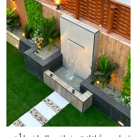
بالصور