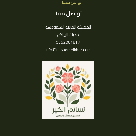
تواصل معنا
تواصل معنا
المملكة العربية السعودسة
مدينة الرياض
0552081817
info@nasaemelkher.com
مؤسسة نسائم الخير